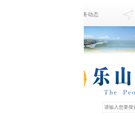
务动态
检务指南
阳光检务